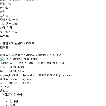
정보마당
인사말
연혁
조직도
주요사업 안내
지원센터 시설
단체 현황
찾아오시는 길
조직도
> 연합회/지원센터 > 조직도
조직도
이용약관
개인정보처리방침
이메일무단수집거부
[15585] 경기도 안산시 상록구 사동 차돌배기로 24-3
전화 : 031-409-6200
팩스 : 031-439-5445
Copyright
2023 안산시장애인단체총연합회 All rights reserved.
홈제작 :
www.fivetop.co.kr
로그인
회원가입
정보찾기
MENU
홈으로
연합회/지원센터
인사말
연혁