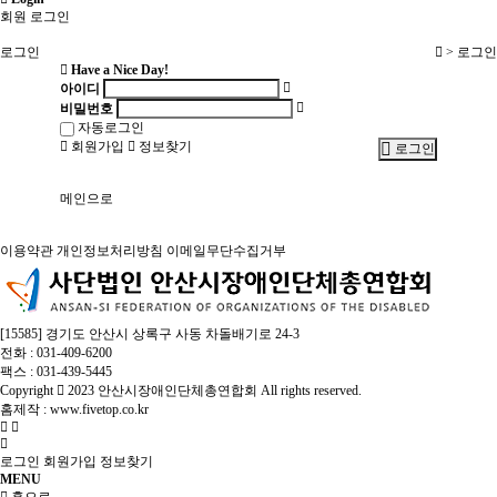
회원 로그인
로그인
> 로그인
Have a Nice Day!
아이디
비밀번호
자동로그인
회원가입
정보찾기
로그인
메인으로
이용약관
개인정보처리방침
이메일무단수집거부
[15585] 경기도 안산시 상록구 사동 차돌배기로 24-3
전화 : 031-409-6200
팩스 : 031-439-5445
Copyright
2023 안산시장애인단체총연합회 All rights reserved.
홈제작 :
www.fivetop.co.kr
로그인
회원가입
정보찾기
MENU