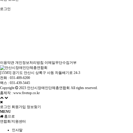
로그인
이용약관
개인정보처리방침
이메일무단수집거부
[15585] 경기도 안산시 상록구 사동 차돌배기로 24-3
전화 : 031-409-6200
팩스 : 031-439-5445
Copyright
2023 안산시장애인단체총연합회 All rights reserved.
홈제작 :
www.fivetop.co.kr
로그인
회원가입
정보찾기
MENU
홈으로
연합회/지원센터
인사말