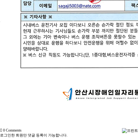
0
Comments
로그인한 회원만 댓글 등록이 가능합니다.