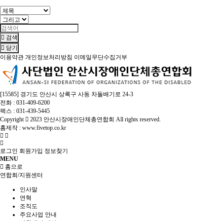
검색
닫기
이용약관
개인정보처리방침
이메일무단수집거부
[15585] 경기도 안산시 상록구 사동 차돌배기로 24-3
전화 : 031-409-6200
팩스 : 031-439-5445
Copyright
2023 안산시장애인단체총연합회 All rights reserved.
홈제작 :
www.fivetop.co.kr
로그인
회원가입
정보찾기
MENU
홈으로
연합회/지원센터
인사말
연혁
조직도
주요사업 안내