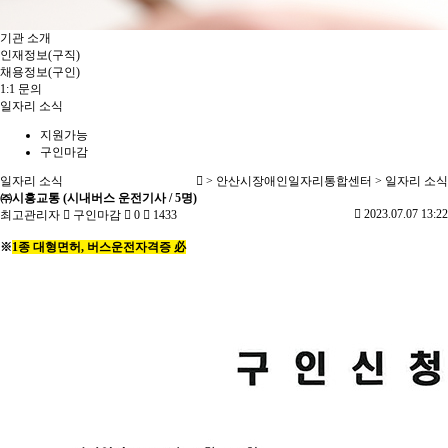
기관 소개
인재정보(구직)
채용정보(구인)
1:1 문의
일자리 소식
지원가능
구인마감
일자리 소식
> 안산시장애인일자리통합센터 > 일자리 소식
㈜시흥교통 (시내버스 운전기사 / 5명)
2023.07.07 13:22
최고관리자
구인마감
0
1433
※
1종 대형면허, 버스운전자격증 必