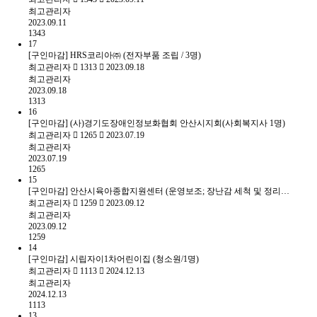
최고관리자
2023.09.11
1343
17
[구인마감] HRS코리아㈜ (전자부품 조립 / 3명)
최고관리자
1313
2023.09.18
최고관리자
2023.09.18
1313
16
[구인마감] (사)경기도장애인정보화협회 안산시지회(사회복지사 1명)
최고관리자
1265
2023.07.19
최고관리자
2023.07.19
1265
15
[구인마감] 안산시육아종합지원센터 (운영보조; 장난감 세척 및 정리…
최고관리자
1259
2023.09.12
최고관리자
2023.09.12
1259
14
[구인마감] 시립자이1차어린이집 (청소원/1명)
최고관리자
1113
2024.12.13
최고관리자
2024.12.13
1113
13