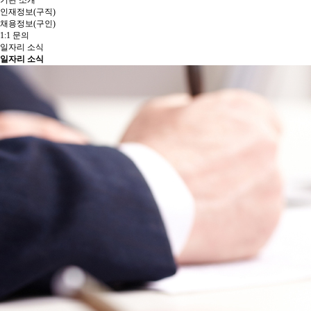
기관 소개
인재정보(구직)
채용정보(구인)
1:1 문의
일자리 소식
일자리 소식