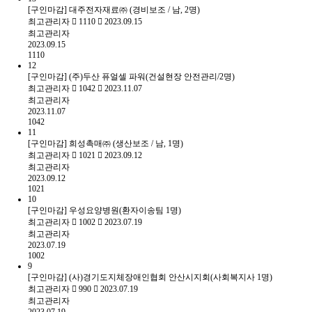
[구인마감] 대주전자재료㈜ (경비보조 / 남, 2명)
최고관리자
1110
2023.09.15
최고관리자
2023.09.15
1110
12
[구인마감] (주)두산 퓨얼셀 파워(건설현장 안전관리/2명)
최고관리자
1042
2023.11.07
최고관리자
2023.11.07
1042
11
[구인마감] 희성촉매㈜ (생산보조 / 남, 1명)
최고관리자
1021
2023.09.12
최고관리자
2023.09.12
1021
10
[구인마감] 우성요양병원(환자이송팀 1명)
최고관리자
1002
2023.07.19
최고관리자
2023.07.19
1002
9
[구인마감] (사)경기도지체장애인협회 안산시지회(사회복지사 1명)
최고관리자
990
2023.07.19
최고관리자