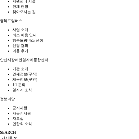
지원센터 시설
단체 현황
찾아오시는 길
행복드림버스
사업 소개
버스 이용 안내
행복드림버스 신청
신청 결과
이용 후기
안산시장애인일자리통합센터
기관 소개
인재정보(구직)
채용정보(구인)
1:1 문의
일자리 소식
정보마당
공지사항
자유게시판
자료실
연합회 소식
SEARCH