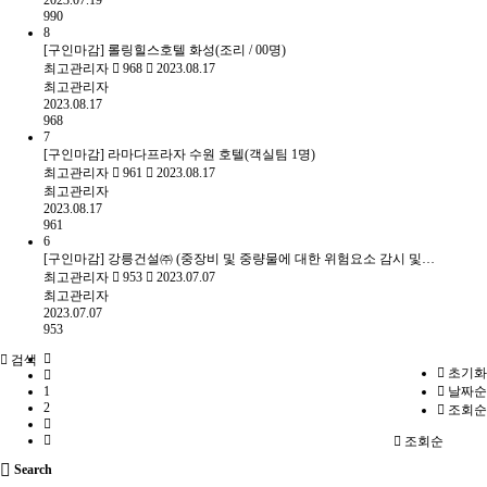
2023.07.19
990
8
[구인마감] 롤링힐스호텔 화성(조리 / 00명)
최고관리자
968
2023.08.17
최고관리자
2023.08.17
968
7
[구인마감] 라마다프라자 수원 호텔(객실팀 1명)
최고관리자
961
2023.08.17
최고관리자
2023.08.17
961
6
[구인마감] 강릉건설㈜ (중장비 및 중량물에 대한 위험요소 감시 및…
최고관리자
953
2023.07.07
최고관리자
2023.07.07
953
검색
초기화
1
날짜순
2
조회순
조회순
Search