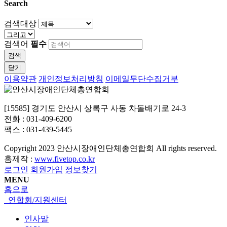
Search
검색대상
검색어
필수
검색
닫기
이용약관
개인정보처리방침
이메일무단수집거부
[15585] 경기도 안산시 상록구 사동 차돌배기로 24-3
전화 : 031-409-6200
팩스 : 031-439-5445
Copyright
2023 안산시장애인단체총연합회 All rights reserved.
홈제작 :
www.fivetop.co.kr
로그인
회원가입
정보찾기
MENU
홈으로
연합회/지원센터
인사말