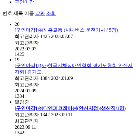
구인마감
번호
제목
이름
날짜
조회
20
[구인마감] ㈜시흥교통 (시내버스 운전기사 / 5명)
최고관리자
1425
2023.07.07
최고관리자
2023.07.07
1425
19
[구인마감] [(사)한국지체장애인혐회 경기도협회 안산시
지회] 경기도…
최고관리자
1384
2024.01.09
최고관리자
2024.01.09
1384
열람중
[구인마감] ㈜디엔피코레이션(안산지점)(생산직/1명)
최고관리자
1342
2023.09.11
최고관리자
2023.09.11
1342