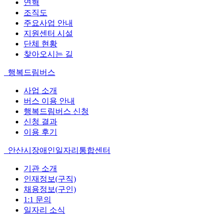
연혁
조직도
주요사업 안내
지원센터 시설
단체 현황
찾아오시는 길
행복드림버스
사업 소개
버스 이용 안내
행복드림버스 신청
신청 결과
이용 후기
안산시장애인일자리통합센터
기관 소개
인재정보(구직)
채용정보(구인)
1:1 문의
일자리 소식