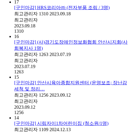
17
[구인마감] HRS코리아㈜ (전자부품 조립 / 3명)
최고관리자
1310
2023.09.18
최고관리자
2023.09.18
1310
16
[구인마감] (사)경기도장애인정보화협회 안산시지회(사
회복지사 1명)
최고관리자
1263
2023.07.19
최고관리자
2023.07.19
1263
15
[구인마감] 안산시육아종합지원센터 (운영보조; 장난감
세척 및 정리…
최고관리자
1256
2023.09.12
최고관리자
2023.09.12
1256
14
[구인마감] 시립자이1차어린이집 (청소원/1명)
최고관리자
1109
2024.12.13