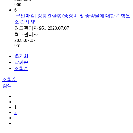
960
6
[구인마감] 강릉건설㈜ (중장비 및 중량물에 대한 위험요
소 감시 및…
최고관리자
951
2023.07.07
최고관리자
2023.07.07
951
초기화
날짜순
조회순
조회순
검색
1
2