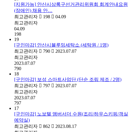
[지원가능] 안산시상록구선거관리위원회 회계안내요원
(장애인) 채용 안…
최고관리자
198
04.09
최고관리자
04.09
198
19
[구인마감] 안산시블루밍세탁소 (세탁원 / 1명)
최고관리자
790
2023.07.07
최고관리자
2023.07.07
790
18
[구인마감] 보성 스마트사업단 (단순 조립 제조 / 2명)
최고관리자
797
2023.07.07
최고관리자
2023.07.07
797
17
[구인마감] 노보텔 앰버서더 수원(조리/하우스키핑/객실
예약실)
최고관리자
862
2023.08.17