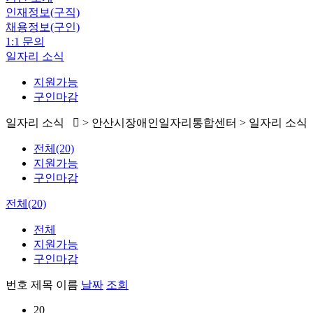
인재정보(구직)
채용정보(구인)
1:1 문의
일자리 소식
지원가능
구인마감
일자리 소식
> 안산시장애인일자리통합센터 > 일자리 소식
전체(20)
지원가능
구인마감
전체(20)
전체
지원가능
구인마감
번호
제목
이름
날짜
조회
20