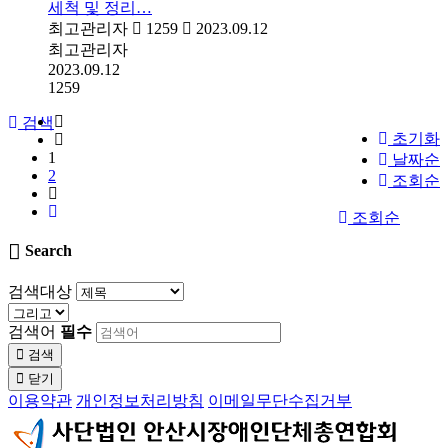
세척 및 정리…
최고관리자
1259
2023.09.12
최고관리자
2023.09.12
1259
검색
초기화
1
날짜순
2
조회순
조회순
Search
검색대상
검색어
필수
검색
닫기
이용약관
개인정보처리방침
이메일무단수집거부