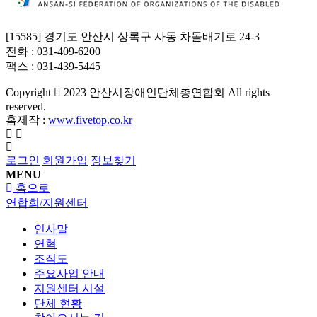
[15585] 경기도 안산시 상록구 사동 차돌배기로 24-3
전화 : 031-409-6200
팩스 : 031-439-5445
Copyright
2023 안산시장애인단체총연합회 All rights
reserved.
홈제작 :
www.fivetop.co.kr
로그인
회원가입
정보찾기
MENU
홈으로
연합회/지원센터
인사말
연혁
조직도
주요사업 안내
지원센터 시설
단체 현황