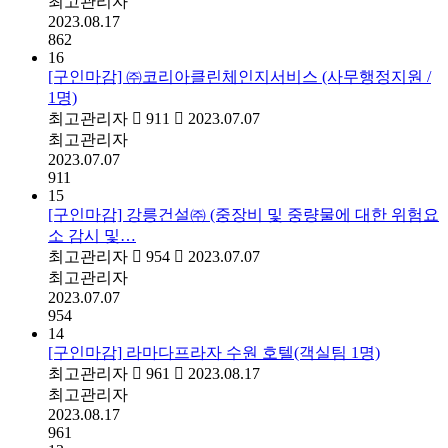
최고관리자
2023.08.17
862
16
[구인마감] ㈜코리아클린체인지서비스 (사무행정지원 /
1명)
최고관리자
911
2023.07.07
최고관리자
2023.07.07
911
15
[구인마감] 강릉건설㈜ (중장비 및 중량물에 대한 위험요
소 감시 및…
최고관리자
954
2023.07.07
최고관리자
2023.07.07
954
14
[구인마감] 라마다프라자 수원 호텔(객실팀 1명)
최고관리자
961
2023.08.17
최고관리자
2023.08.17
961