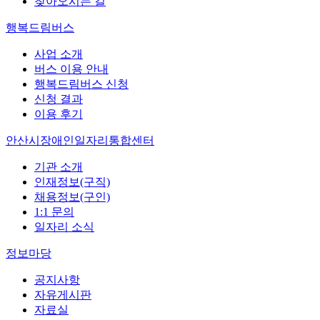
찾아오시는 길
행복드림버스
사업 소개
버스 이용 안내
행복드림버스 신청
신청 결과
이용 후기
안산시장애인일자리통합센터
기관 소개
인재정보(구직)
채용정보(구인)
1:1 문의
일자리 소식
정보마당
공지사항
자유게시판
자료실