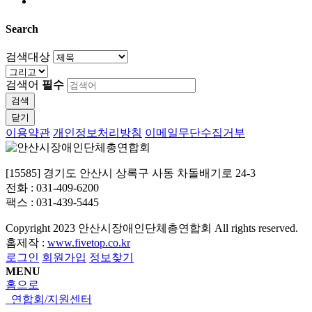
Search
검색대상
검색어
필수
검색
닫기
이용약관
개인정보처리방침
이메일무단수집거부
[15585] 경기도 안산시 상록구 사동 차돌배기로 24-3
전화 : 031-409-6200
팩스 : 031-439-5445
Copyright
2023 안산시장애인단체총연합회 All rights reserved.
홈제작 :
www.fivetop.co.kr
로그인
회원가입
정보찾기
MENU
홈으로
연합회/지원센터