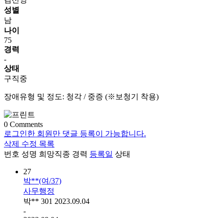
성별
남
나이
75
경력
-
상태
구직중
장애유형 및 정도: 청각 / 중증 (※보청기 착용)
0
Comments
로그인한 회원만 댓글 등록이 가능합니다.
삭제
수정
목록
번호
성명
희망직종
경력
등록일
상태
27
박**(여/37)
사무행정
박**
301
2023.09.04
-