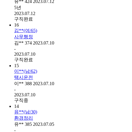
유**
424
2023.07.12
5년
2023.07.12
구직완료
16
김**(여/65)
사무행정
김**
374
2023.07.10
-
2023.07.10
구직완료
15
이**(남/62)
택시운전
이**
388
2023.07.10
-
2023.07.10
구직중
14
유**(남/30)
환경정리
유**
385
2023.07.05
-