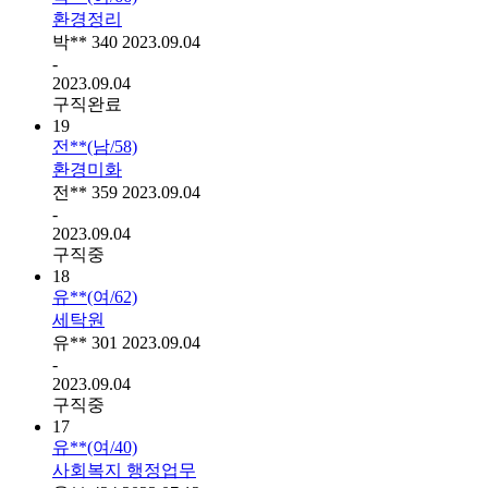
환경정리
박**
340
2023.09.04
-
2023.09.04
구직완료
19
전**(남/58)
환경미화
전**
359
2023.09.04
-
2023.09.04
구직중
18
유**(여/62)
세탁원
유**
301
2023.09.04
-
2023.09.04
구직중
17
유**(여/40)
사회복지 행정업무