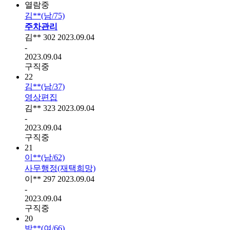
열람중
김**(남/75)
주차관리
김**
302
2023.09.04
-
2023.09.04
구직중
22
김**(남/37)
영상편집
김**
323
2023.09.04
-
2023.09.04
구직중
21
이**(남/62)
사무행정(재택희망)
이**
297
2023.09.04
-
2023.09.04
구직중
20
박**(여/66)