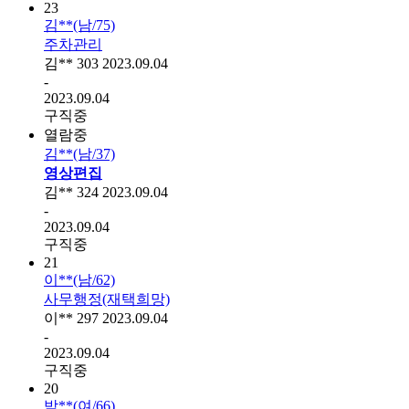
23
김**(남/75)
주차관리
김**
303
2023.09.04
-
2023.09.04
구직중
열람중
김**(남/37)
영상편집
김**
324
2023.09.04
-
2023.09.04
구직중
21
이**(남/62)
사무행정(재택희망)
이**
297
2023.09.04
-
2023.09.04
구직중
20
박**(여/66)