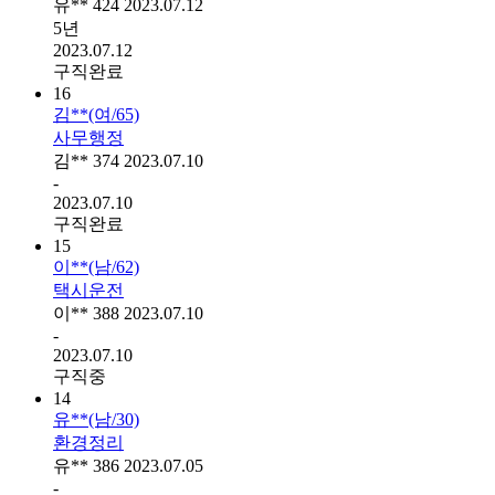
유**
424
2023.07.12
5년
2023.07.12
구직완료
16
김**(여/65)
사무행정
김**
374
2023.07.10
-
2023.07.10
구직완료
15
이**(남/62)
택시운전
이**
388
2023.07.10
-
2023.07.10
구직중
14
유**(남/30)
환경정리
유**
386
2023.07.05
-