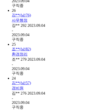
2023.09.04
구직중
26
강**(남/76)
사무행정
강**
292
2023.09.04
-
2023.09.04
구직중
25
조**(남/82)
환경정리
조**
279
2023.09.04
-
2023.09.04
구직중
24
김**(남/57)
경비원
김**
276
2023.09.04
-
2023.09.04
구직중