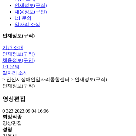
인재정보(구직)
채용정보(구인)
1:1 문의
일자리 소식
인재정보(구직)
기관 소개
인재정보(구직)
채용정보(구인)
1:1 문의
일자리 소식
> 안산시장애인일자리통합센터 > 인재정보(구직)
인재정보(구직)
영상편집
0
323
2023.09.04 16:06
희망직종
영상편집
성명
김윤채