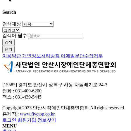
Search
검색대상
검색어
필수
검색
닫기
이용약관
개인정보처리방침
이메일무단수집거부
[15585] 경기도 안산시 상록구 사동 차돌배기로 24-3
전화 : 031-409-6200
팩스 : 031-439-5445
Copyright
2023 안산시장애인단체총연합회 All rights reserved.
홈제작 :
www.fivetop.co.kr
로그인
회원가입
정보찾기
MENU