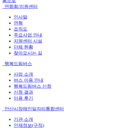
홈으로
연합회/지원센터
인사말
연혁
조직도
주요사업 안내
지원센터 시설
단체 현황
찾아오시는 길
행복드림버스
사업 소개
버스 이용 안내
행복드림버스 신청
신청 결과
이용 후기
안산시장애인일자리통합센터
기관 소개
인재정보(구직)