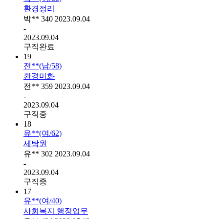
환경정리
박**
340
2023.09.04
-
2023.09.04
구직완료
19
전**(남/58)
환경미화
전**
359
2023.09.04
-
2023.09.04
구직중
18
유**(여/62)
세탁원
유**
302
2023.09.04
-
2023.09.04
구직중
17
유**(여/40)
사회복지 행정업무