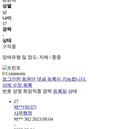
성별
남
나이
37
경력
-
상태
구직중
장애유형 및 정도: 지체 / 중증
0
Comments
로그인한 회원만 댓글 등록이 가능합니다.
삭제
수정
목록
번호
성명
희망직종
경력
등록일
상태
27
박**(여/37)
사무행정
박**
302
2023.09.04
-