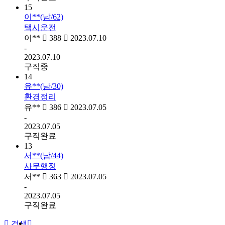
15
이**(남/62)
택시운전
이**
388
2023.07.10
-
2023.07.10
구직중
14
유**(남/30)
환경정리
유**
386
2023.07.05
-
2023.07.05
구직완료
13
서**(남/44)
사무행정
서**
363
2023.07.05
-
2023.07.05
구직완료
검색