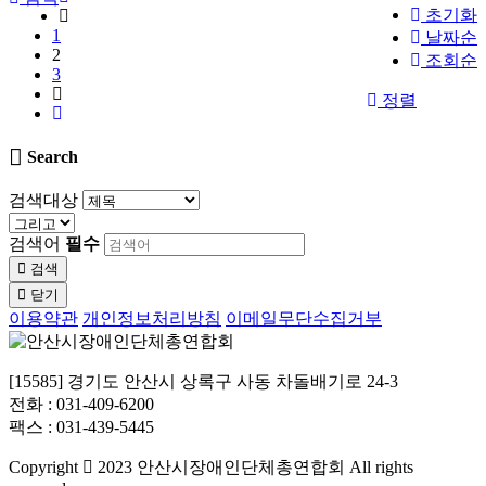
초기화
1
날짜순
2
조회순
3
정렬
Search
검색대상
검색어
필수
검색
닫기
이용약관
개인정보처리방침
이메일무단수집거부
[15585] 경기도 안산시 상록구 사동 차돌배기로 24-3
전화 : 031-409-6200
팩스 : 031-439-5445
Copyright
2023 안산시장애인단체총연합회 All rights