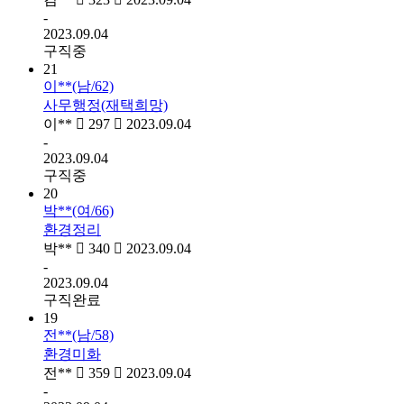
-
2023.09.04
구직중
21
이**(남/62)
사무행정(재택희망)
이**
297
2023.09.04
-
2023.09.04
구직중
20
박**(여/66)
환경정리
박**
340
2023.09.04
-
2023.09.04
구직완료
19
전**(남/58)
환경미화
전**
359
2023.09.04
-