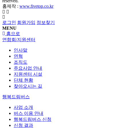
reserved.
홈제작 :
www.fivetop.co.kr
로그인
회원가입
정보찾기
MENU
홈으로
연합회/지원센터
인사말
연혁
조직도
주요사업 안내
지원센터 시설
단체 현황
찾아오시는 길
행복드림버스
사업 소개
버스 이용 안내
행복드림버스 신청
신청 결과