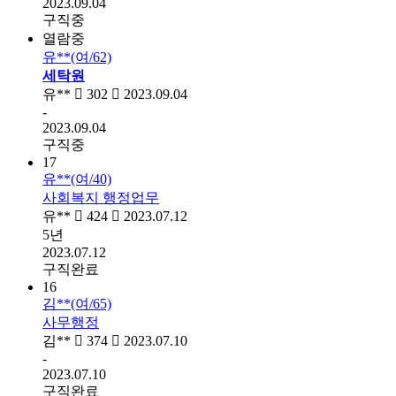
2023.09.04
구직중
열람중
유**(여/62)
세탁원
유**
302
2023.09.04
-
2023.09.04
구직중
17
유**(여/40)
사회복지 행정업무
유**
424
2023.07.12
5년
2023.07.12
구직완료
16
김**(여/65)
사무행정
김**
374
2023.07.10
-
2023.07.10
구직완료