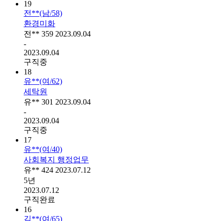
19
전**(남/58)
환경미화
전**
359
2023.09.04
-
2023.09.04
구직중
18
유**(여/62)
세탁원
유**
301
2023.09.04
-
2023.09.04
구직중
17
유**(여/40)
사회복지 행정업무
유**
424
2023.07.12
5년
2023.07.12
구직완료
16
김**(여/65)