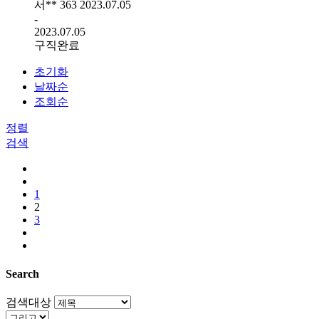
서**
363
2023.07.05
-
2023.07.05
구직완료
초기화
날짜순
조회순
정렬
검색
1
2
3
Search
검색대상