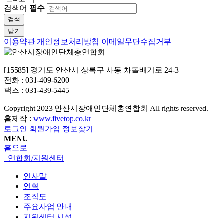
검색어
필수
검색
닫기
이용약관
개인정보처리방침
이메일무단수집거부
[15585] 경기도 안산시 상록구 사동 차돌배기로 24-3
전화 : 031-409-6200
팩스 : 031-439-5445
Copyright
2023 안산시장애인단체총연합회 All rights reserved.
홈제작 :
www.fivetop.co.kr
로그인
회원가입
정보찾기
MENU
홈으로
연합회/지원센터
인사말
연혁
조직도
주요사업 안내
지원센터 시설