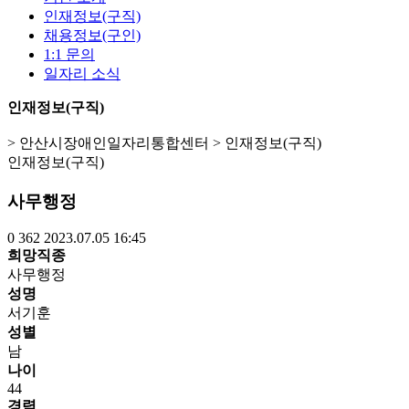
인재정보(구직)
채용정보(구인)
1:1 문의
일자리 소식
인재정보(구직)
> 안산시장애인일자리통합센터 > 인재정보(구직)
인재정보(구직)
사무행정
0
362
2023.07.05 16:45
희망직종
사무행정
성명
서기훈
성별
남
나이
44
경력