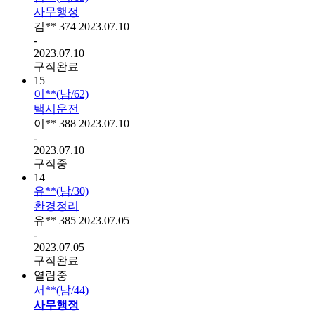
사무행정
김**
374
2023.07.10
-
2023.07.10
구직완료
15
이**(남/62)
택시운전
이**
388
2023.07.10
-
2023.07.10
구직중
14
유**(남/30)
환경정리
유**
385
2023.07.05
-
2023.07.05
구직완료
열람중
서**(남/44)
사무행정