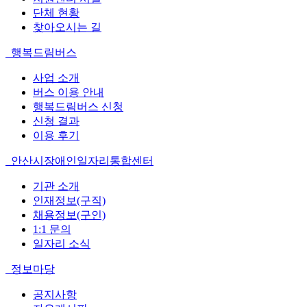
단체 현황
찾아오시는 길
행복드림버스
사업 소개
버스 이용 안내
행복드림버스 신청
신청 결과
이용 후기
안산시장애인일자리통합센터
기관 소개
인재정보(구직)
채용정보(구인)
1:1 문의
일자리 소식
정보마당
공지사항